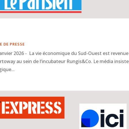
E DE PRESSE
anvier 2026 - La vie économique du Sud-Ouest est revenue
Cartoway au sein de l’incubateur Rungis&Co. Le média insiste
ique...