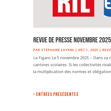
Revue de presse novembre 202
PAR
STÉPHANE LAYANI
|
DÉC 1, 2025
|
REVU
Le Figaro Le 5 novembre 2025 – Dans sa ru
cantines scolaires. Si les collectivités ri
la multiplication des normes et obligatio
« Entrées précédentes