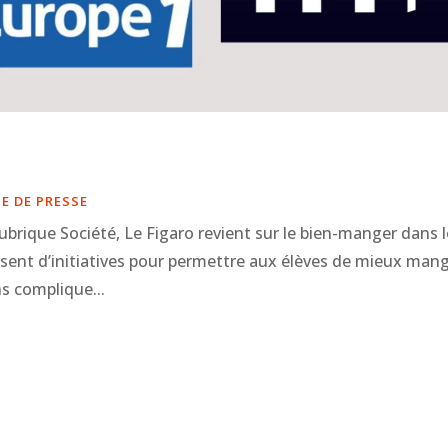
5
E DE PRESSE
brique Société, Le Figaro revient sur le bien-manger dans 
valisent d’initiatives pour permettre aux élèves de mieux mang
ns complique...