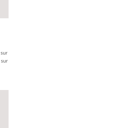
 sur
 sur