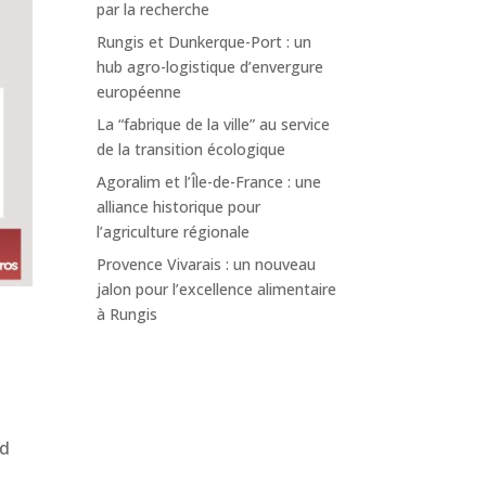
par la recherche
Rungis et Dunkerque-Port : un
hub agro-logistique d’envergure
européenne
La “fabrique de la ville” au service
de la transition écologique
Agoralim et l’Île-de-France : une
alliance historique pour
l’agriculture régionale
Provence Vivarais : un nouveau
jalon pour l’excellence alimentaire
à Rungis
i
nd