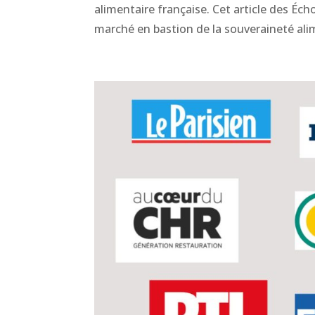
alimentaire française. Cet article des Éch
marché en bastion de la souveraineté alime