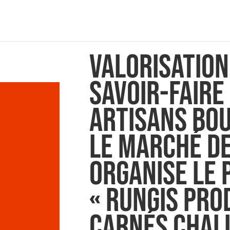
Valorisation
savoir-faire
artisans bou
le Marché de
organise le 
« Rungis Pro
Carnés Chal