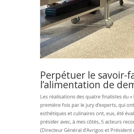
Perpétuer le savoir-f
l’alimentation de de
Les réalisations des quatre finalistes du «
première fois par le jury d’experts, qui ont
esthétiques et culinaires ont, eux, été éval
présider avec, à mes côtés, 5 acteurs rec
(Directeur Général d’Avrigos et Président