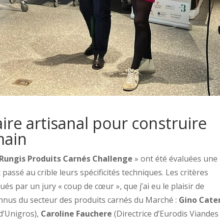
aire artisanal pour construire
main
Rungis Produits Carnés Challenge
» ont été évaluées une
 passé au crible leurs spécificités techniques. Les critères
ués par un jury « coup de cœur », que j’ai eu le plaisir de
onnus du secteur des produits carnés du Marché :
Gino Cate
 d’Unigros),
Caroline Fauchere
(Directrice d’Eurodis Viandes