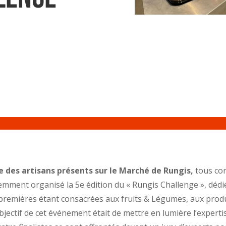
re des artisans présents sur le Marché de Rungis,
tous co
emment organisé la 5e édition du « Rungis Challenge », dédi
e premières étant consacrées aux fruits & Légumes, aux prod
objectif de cet événement était de mettre en lumière l’experti