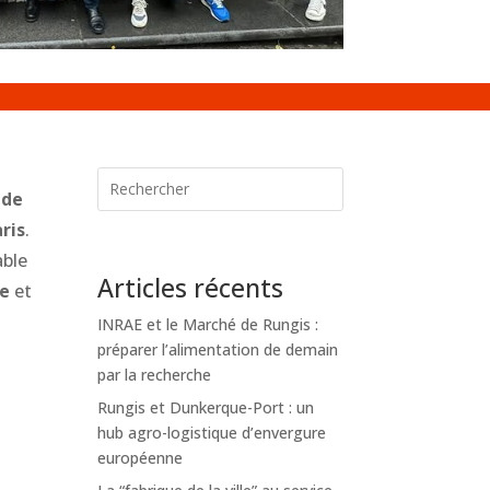
 de
ris
.
able
Articles récents
re
et
INRAE et le Marché de Rungis :
préparer l’alimentation de demain
par la recherche
Rungis et Dunkerque-Port : un
hub agro-logistique d’envergure
européenne