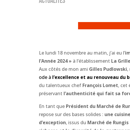
ACTUALITÉS
Le lundi 18 novembre au matin, j’ai eu l’
i
l’Année 2024 »
à l’établissement
La Gril
Aux côtés de mon ami
Gilles Pudlowski
,
ode à
l’excellence et au renouveau du b
du talentueux chef
François Lomet
, cet
préservant
l’authenticité qui fait sa for
En tant que
Président du Marché de Ru
repose sur des bases solides :
une cuisine
d’exception
, issus du
Marché de Rungis