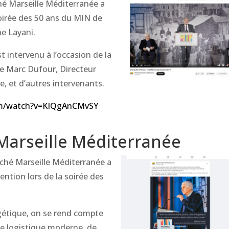
hé Marseille Méditerranée a
Soirée des 50 ans du MIN de
ne Layani.
 intervenu à l’occasion de la
de Marc Dufour, Directeur
, et d’autres intervenants.
om/watch?v=KIQgAnCMvSY
Marseille Méditerranée
ché Marseille Méditerranée a
ntion lors de la soirée des
ergétique, on se rend compte
ne logistique moderne, de