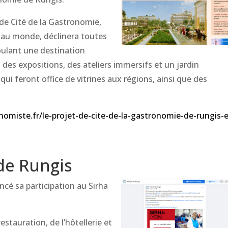
 de Cité de la Gastronomie,
 au monde, déclinera toutes
voulant une destination
a des expositions, des ateliers immersifs et un jardin
qui feront office de vitrines aux régions, ainsi que des
omiste.fr/le-projet-de-cite-de-la-gastronomie-de-rungis-e
de Rungis
ncé sa participation au Sirha
estauration, de l’hôtellerie et