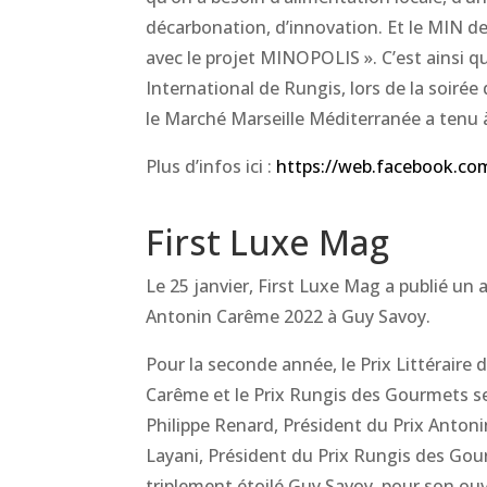
décarbonation, d’innovation. Et le MIN de 
avec le projet MINOPOLIS ». C’est ainsi 
International de Rungis, lors de la soiré
le Marché Marseille Méditerranée a tenu à
Plus d’infos ici :
https://web.facebook.co
First Luxe Mag
Le 25 janvier, First Luxe Mag a publié un a
Antonin Carême 2022 à Guy Savoy.
Pour la seconde année, le Prix Littéraire
Carême et le Prix Rungis des Gourmets se
Philippe Renard, Président du Prix Anton
Layani, Président du Prix Rungis des Gou
triplement étoilé Guy Savoy, pour son ouvr