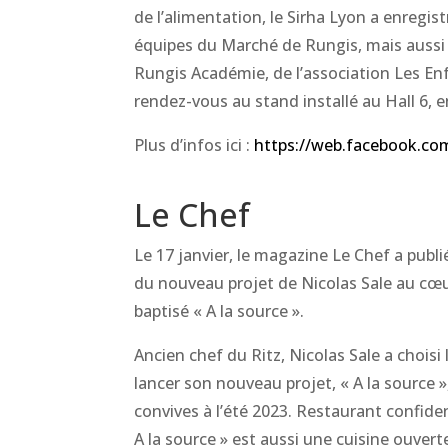
de l’alimentation, le Sirha Lyon a enregist
équipes du Marché de Rungis, mais auss
Rungis Académie, de l’association Les En
rendez-vous au stand installé au Hall 6, 
Plus d’infos ici :
https://web.facebook.c
Le Chef
Le 17 janvier, le magazine Le Chef a publi
du nouveau projet de Nicolas Sale au cœ
baptisé « A la source ».
Ancien chef du Ritz, Nicolas Sale a chois
lancer son nouveau projet, « A la source »
convives à l’été 2023. Restaurant confide
A la source » est aussi une cuisine ouve