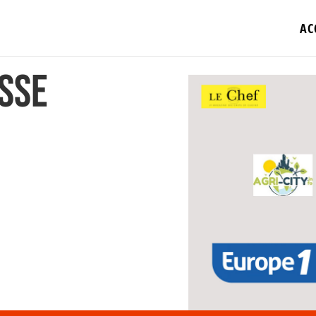
AC
esse