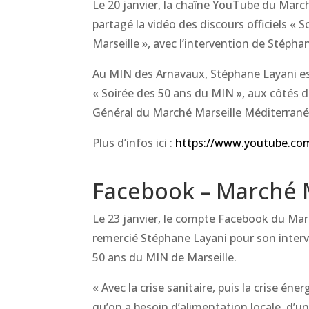
Le 20 janvier, la chaîne YouTube du Marc
partagé la vidéo des discours officiels « 
Marseille », avec l’intervention de Stépha
Au MIN des Arnavaux, Stéphane Layani est
« Soirée des 50 ans du MIN », aux côtés 
Général du Marché Marseille Méditerranée
Plus d’infos ici :
https://www.youtube.c
Facebook – Marché 
Le 23 janvier, le compte Facebook du Mar
remercié Stéphane Layani pour son interve
50 ans du MIN de Marseille.
« Avec la crise sanitaire, puis la crise én
qu’on a besoin d’alimentation locale, d’u