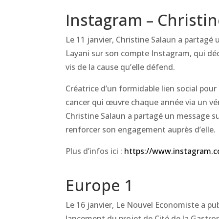
Instagram – Christi
Le 11 janvier, Christine Salaun a partag
Layani sur son compte Instagram, qui dé
vis de la cause qu’elle défend.
Créatrice d’un formidable lien social pou
cancer qui œuvre chaque année via un véri
Christine Salaun a partagé un message su
renforcer son engagement auprès d’elle.
Plus d’infos ici :
https://www.instagram.
Europe 1
Le 16 janvier, Le Nouvel Economiste a publ
lancement du projet de Cité de la Gastr