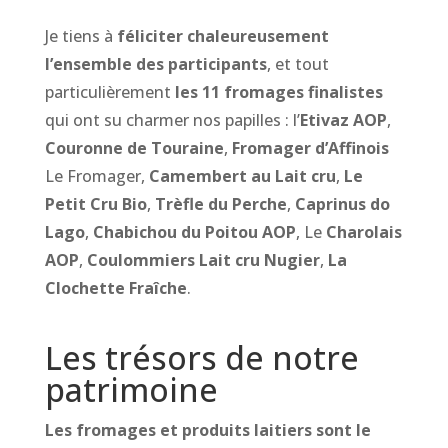
Je tiens à
féliciter chaleureusement
l’ensemble des participants
, et tout
particulièrement
les 11 fromages finalistes
qui ont su charmer nos papilles : l’
Etivaz AOP
,
Couronne de Touraine
,
Fromager d’Affinois
Le Fromager,
Camembert au Lait cru
,
Le
Petit Cru Bio
,
Trèfle du Perche
,
Caprinus do
Lago
,
Chabichou du Poitou AOP
, Le
Charolais
AOP
,
Coulommiers Lait cru Nugier
,
La
Clochette Fraîche
.
Les trésors de notre
patrimoine
Les fromages et produits laitiers sont le