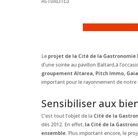
ACTUALITÉS
Le
projet de la Cité de la Gastronomie
d’une soirée au pavillon Baltard,à l’occas
groupement Altarea, Pitch Immo, Gaia
important pour le rayonnement de notre g
Sensibiliser aux bie
C’est tout l’objet de la
Cité de la Gastr
dès 2012. En effet,
la Cité de la Gastron
ensemble
. Plus important encore, le pro