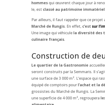
hommes
qui œuvrent chaque jour à ren
le, est
classé au patrimoine immatériel
Par ailleurs, il faut rappeler que ce proj
Marché de Rungis
. En effet,
c’est
sur l’
Une image qui véhicule
la diversité des 
culinaire français
.
Construction de de
Le quartier de la Gastronomie
accueill
seront construits par la Semmaris. Il s’ag
une surface de 3 000 m². L’espace qui ras
équipé de comptoirs pour
l’achat et la 
grossistes du Marché de Rungis. La Semm
une superficie de 4 000 m², regroupera
le
alimentaire
.