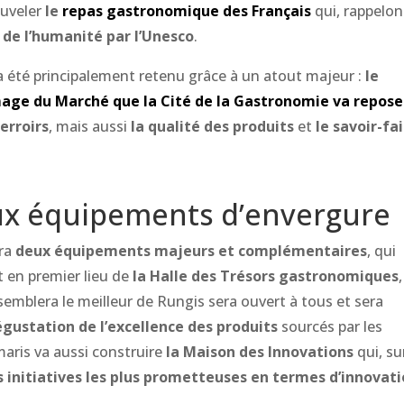
ouveler
le
repas gastronomique des Français
qui, rappelon
 de l’humanité par l’Unesco
.
et a été principalement retenu grâce à un atout majeur :
le
image du Marché que la Cité de la Gastronomie va repose
terroirs
, mais aussi
la qualité des produits
et
le savoir-fa
ux équipements d’envergure
era
deux équipements majeurs et complémentaires
, qui
it en premier lieu de
la Halle des Trésors gastronomiques
semblera le meilleur de Rungis sera ouvert à tous et sera
dégustation de l’excellence des produits
sourcés par les
aris va aussi construire
la Maison des Innovations
qui, su
s initiatives les plus prometteuses en termes d’innovat