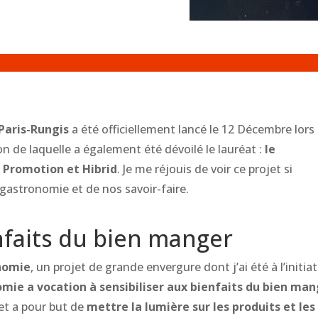
 Paris-Rungis
a été officiellement lancé le 12 Décembre lors
ion de laquelle a également été dévoilé le lauréat :
le
 Promotion et Hibrid
. Je me réjouis de voir ce projet si
astronomie et de nos savoir-faire.
nfaits du bien manger
onomie
, un projet de grande envergure dont j’ai été à l’initiat
omie a vocation à sensibiliser aux bienfaits du bien ma
jet a pour but de
mettre la lumière sur les produits et les