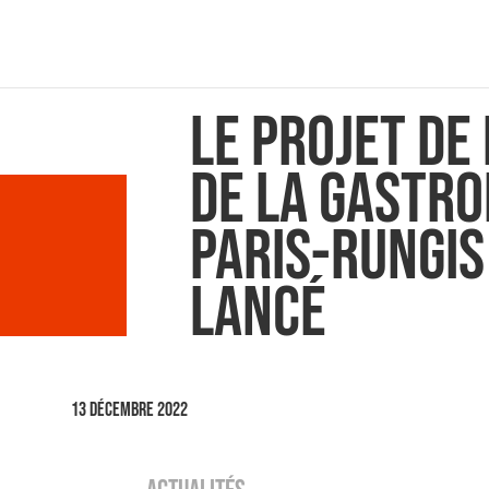
Le projet de 
de la Gastr
Paris-Rungis
lancé
13 décembre 2022