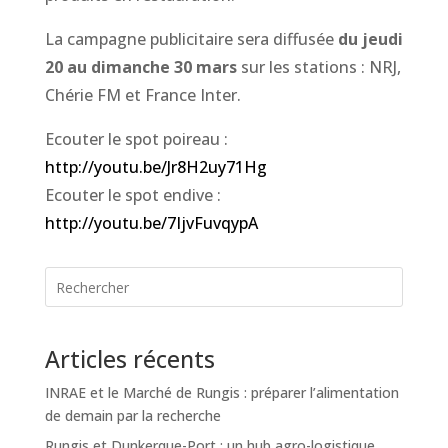
La campagne publicitaire sera diffusée
du jeudi
20 au dimanche 30 mars
sur les stations : NRJ,
Chérie FM et France Inter.
Ecouter le spot poireau :
http://youtu.be/Jr8H2uy71Hg
Ecouter le spot endive :
http://youtu.be/7IjvFuvqypA
Articles récents
INRAE et le Marché de Rungis : préparer l’alimentation
de demain par la recherche
Rungis et Dunkerque-Port : un hub agro-logistique