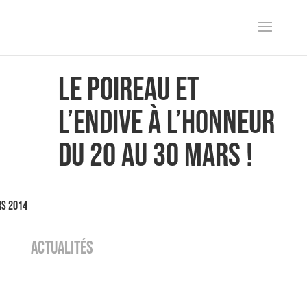
Le poireau et
l’endive à l’honneur
du 20 au 30 mars !
rs 2014
ACTUALITÉS