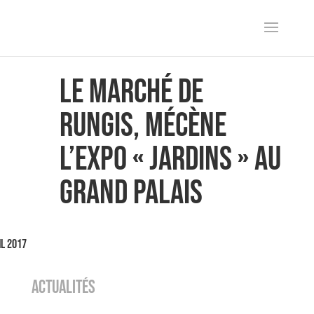
Le Marché de
Rungis, mécène
l’expo « JARDINS » au
Grand Palais
il 2017
ACTUALITÉS