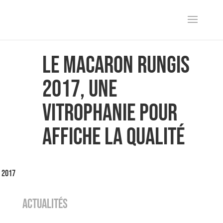
Le macaron Rungis
2017, une
vitrophanie pour
affiche la qualité
l 2017
ACTUALITÉS