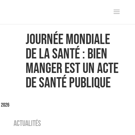
Journée mondiale
de la santé : bien
manger est un acte
de santé publique
l 2026
ACTUALITÉS