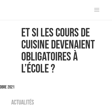
Et si les cours de
cuisine devenaient
obligatoires à
l’école ?
obre 2021
ACTUALITÉS