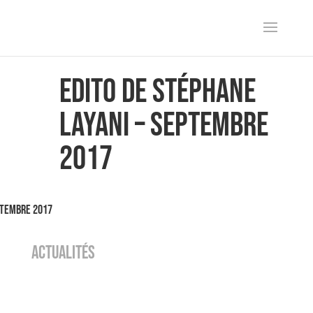
Edito de Stéphane
Layani – Septembre
2017
ptembre 2017
ACTUALITÉS