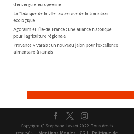
d’envergure européenne
La “fabrique de la ville” au service de la transition
écologique
Agoralim et l’Île-de-France : une alliance historique
pour l’agriculture régionale
Provence Vivarais : un nouveau jalon pour l’excellence
alimentaire à Rungis
Copyright © Stéphane Layani 2022. Tous droits
réservés. |
Mentions légales
-
CGU
-
Politique de