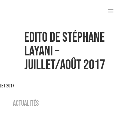
Edito de Stéphane
Layani –
Juillet/Août 2017
llet 2017
ACTUALITÉS